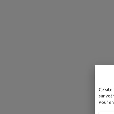
Ce site 
sur votr
Pour en