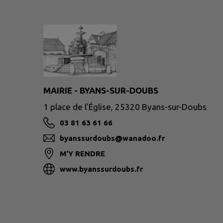
MAIRIE - BYANS-SUR-DOUBS
1 place de l'Église, 25320 Byans-sur-Doubs
03 81 63 61 66
byanssurdoubs@wanadoo.fr
M'Y RENDRE
www.byanssurdoubs.fr