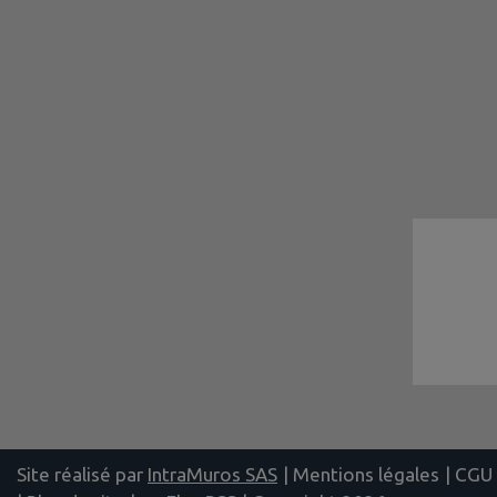
Site réalisé par
IntraMuros SAS
|
Mentions légales
|
CGU