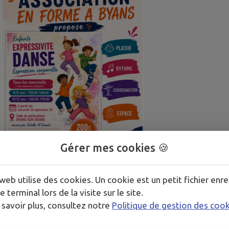
Gérer mes cookies 🍪
web utilise des cookies. Un cookie est un petit fichier enre
Actu en forme à Byans
e terminal lors de la visite sur le site.
 savoir plus, consultez notre
Politique de gestion des coo
TOUTES LES ACTUALITÉS