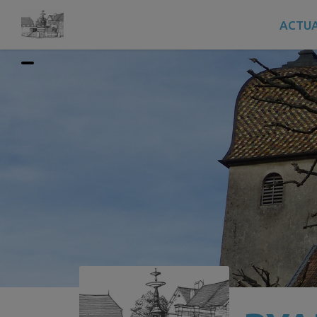
Contenu
Menu
Recherche
Pied de page
ACTUA