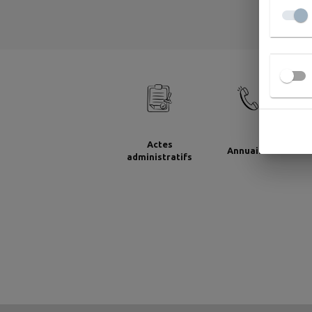
Actes
Annuaire
A
administratifs